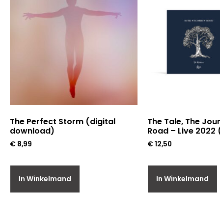
The Perfect Storm (digital
The Tale, The Jou
download)
Road – Live 2022 
€
8,99
€
12,50
In Winkelmand
In Winkelmand