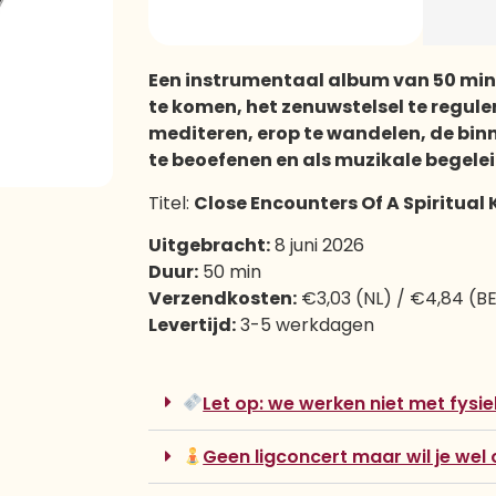
Een instrumentaal album van 50 min
te komen, het zenuwstelsel te reguler
mediteren, erop te wandelen, de bin
te beoefenen en als muzikale begelei
Titel:
Close Encounters Of A Spiritual 
Uitgebracht:
8 juni 2026
Duur:
50 min
Verzendkosten:
€3,03 (NL) / €4,84 (B
Levertijd:
3-5 werkdagen
Let op: we werken niet met fysiek
Geen ligconcert maar wil je wel 