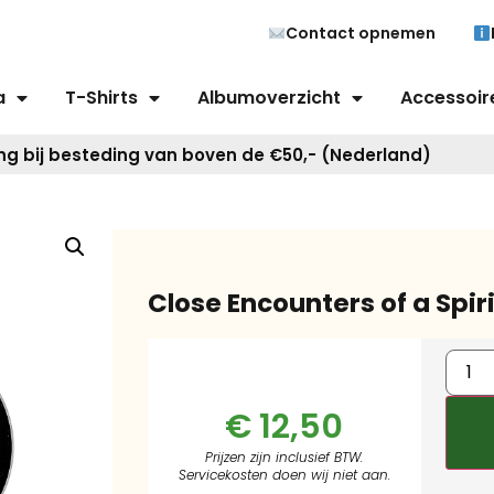
Contact opnemen
a
T-Shirts
Albumoverzicht
Accessoir
ng bij besteding van boven de €50,- (Nederland)
Close Encounters of a Spir
€
12,50
Prijzen zijn inclusief BTW.
Servicekosten doen wij niet aan.