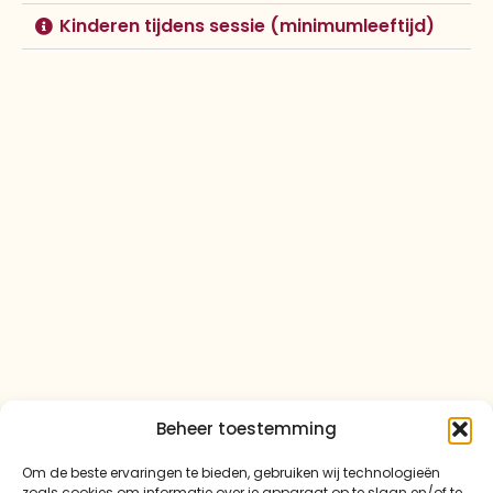
Kinderen tijdens sessie (minimumleeftijd)
Beheer toestemming
Om de beste ervaringen te bieden, gebruiken wij technologieën
zoals cookies om informatie over je apparaat op te slaan en/of te