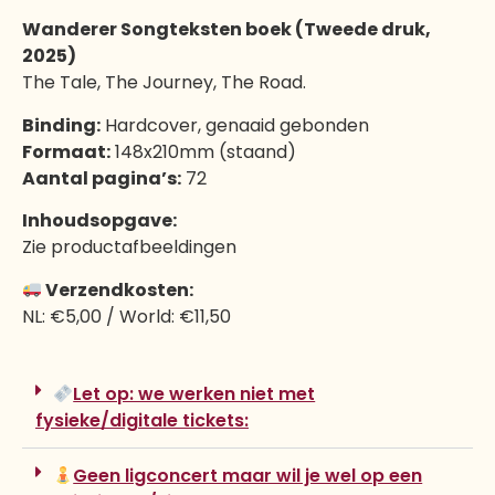
Wanderer Songteksten boek (Tweede druk,
2025)
The Tale, The Journey, The Road.
Binding:
Hardcover, genaaid gebonden
Formaat:
148x210mm (staand)
Aantal pagina’s:
72
Inhoudsopgave:
Zie productafbeeldingen
Verzendkosten:
NL: €5,00 / World: €11,50
Let op: we werken niet met
fysieke/digitale tickets:
Geen ligconcert maar wil je wel op een