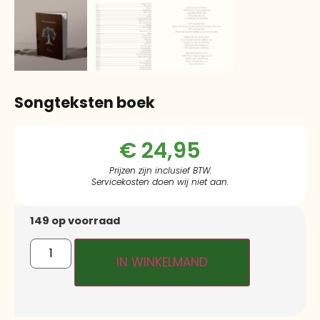
Songteksten boek
€
24,95
Prijzen zijn inclusief BTW.
Servicekosten doen wij niet aan.
149 op voorraad
IN WINKELMAND