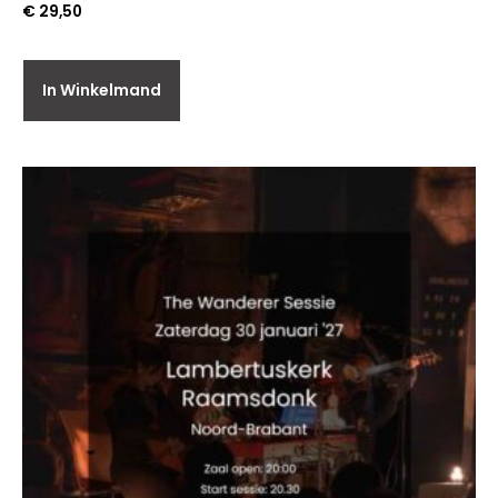
€
29,50
In Winkelmand