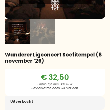
Wanderer Ligconcert Soefitempel (8
november ’26)
€
32,50
Prijzen zijn inclusief BTW.
Servicekosten doen wij niet aan.
Uitverkocht