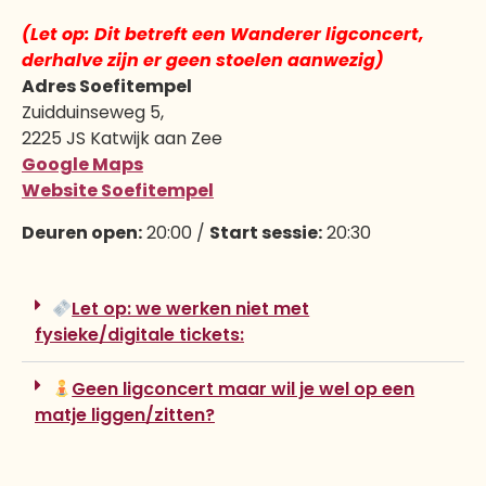
(Let op: Dit betreft een Wanderer ligconcert,
derhalve zijn er geen stoelen aanwezig)
Adres Soefitempel
Zuidduinseweg 5,
2225 JS Katwijk aan Zee
Google Maps
Website Soefitempel
Deuren open:
20:00 /
Start sessie:
20:30
Let op: we werken niet met
fysieke/digitale tickets:
Geen ligconcert maar wil je wel op een
matje liggen/zitten?