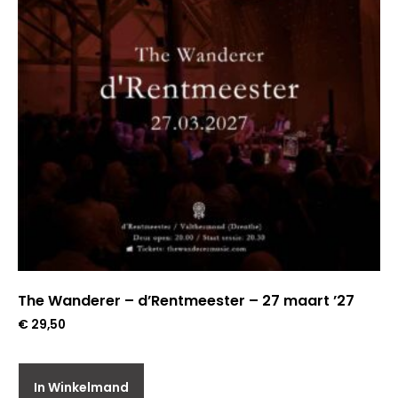
The Wanderer – d’Rentmeester – 27 maart ’27
€
29,50
In Winkelmand