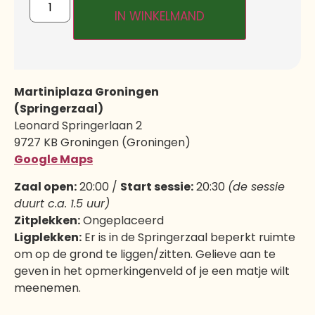
IN WINKELMAND
Martiniplaza Groningen
(Springerzaal)
Leonard Springerlaan 2
9727 KB Groningen (Groningen)
Google Maps
Zaal open:
20:00 /
Start sessie:
20:30
(de sessie
duurt c.a. 1.5 uur)
Zitplekken:
Ongeplaceerd
Ligplekken:
Er is in de Springerzaal beperkt ruimte
om op de grond te liggen/zitten. Gelieve aan te
geven in het opmerkingenveld of je een matje wilt
meenemen.