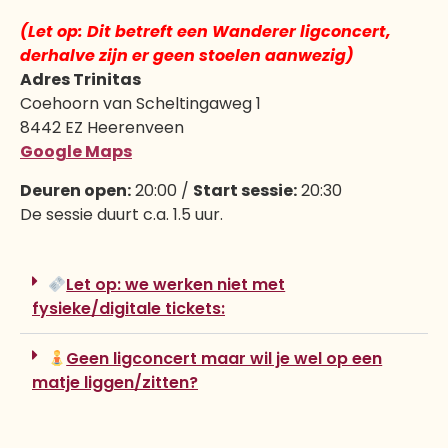
(Let op: Dit betreft een Wanderer ligconcert,
derhalve zijn er geen stoelen aanwezig)
Adres Trinitas
Coehoorn van Scheltingaweg 1
8442 EZ Heerenveen
Google Maps
Deuren open:
20:00 /
Start sessie:
20:30
De sessie duurt c.a. 1.5 uur.
Let op: we werken niet met
fysieke/digitale tickets:
Geen ligconcert maar wil je wel op een
matje liggen/zitten?