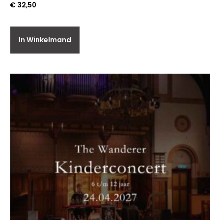
€
32,50
In Winkelmand