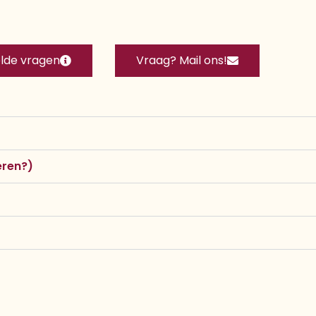
lde vragen
Vraag? Mail ons!
eren?)