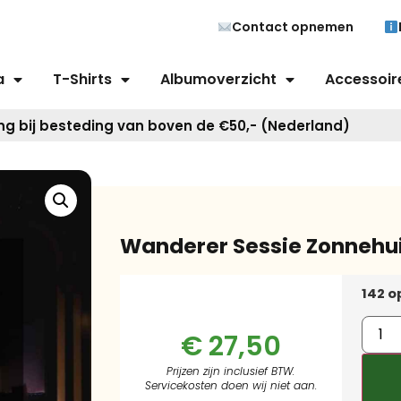
Contact opnemen
a
T-Shirts
Albumoverzicht
Accessoir
ng bij besteding van boven de €50,- (Nederland)
Wanderer Sessie Zonnehui
142 o
€
27,50
Prijzen zijn inclusief BTW.
Servicekosten doen wij niet aan.