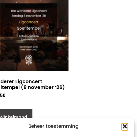
derer Ligconcert
itempel (8 november ’26)
,50
 Winkelmand
Beheer toestemming