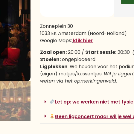
Zonneplein 30
1033 EK Amsterdam (Noord-Holland)
Google Maps:
klik hier
Zaal open:
20:00 /
Start sessie:
20:30
Stoelen:
ongeplaceerd
Ligplekken
: We houden voor het podium
(eigen) matjes/kussentjes.
Wil je ligge
weten via het opmerkingenveld.
Let op: we werken niet met fysiek
Geen ligconcert maar wil je wel 