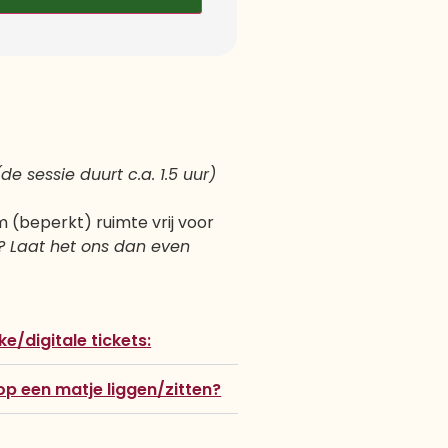
(de sessie duurt c.a. 1.5 uur)
 (beperkt) ruimte vrij voor
n? Laat het ons dan even
e/digitale tickets:
op een matje liggen/zitten?