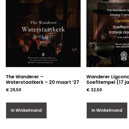
The Wanderer –
Wanderer Ligconc
Waterstaatkerk – 20 maart ’27
Soefitempel (17 ja
€
29,50
€
32,50
In Winkelmand
In Winkelmand